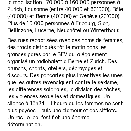
la mobilisation : 70’000 à 160’000 personnes à
Zurich, Lausanne (entre 40’000 et 60’000), Bâle
(40’000) et Berne (40’000) et Genève (20’000).
Plus de 10 000 personnes à Fribourg, Sion,
Bellinzone, Lucerne, Neuchâtel ou Winterthour.
Des rues rebaptisées avec des noms de femmes,
des tracts distribués tôt le matin dans les
grandes gares par le SEV qui a également
organisé un radiobalett à Berne et Zurich. Des
brunchs, chants, ateliers, débrayages et
discours. Des pancartes plus inventives les unes
que les autres revendiquent contre le sexisme,
les différences salariales, la division des tâches,
les violences sexuelles et domestiques. Un
silence à 15h24 – l’heure où les femmes ne sont
plus payées - puis une clameur et des sifflets.
Un ras-le-bol festif et une énorme
détermination.