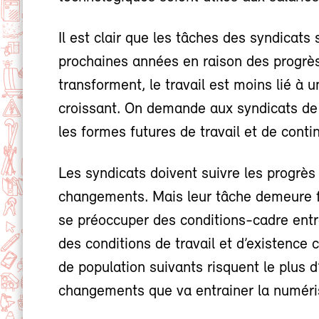
Il est clair que les tâches des syndicat
prochaines années en raison des progrès
transforment, le travail est moins lié à u
croissant. On demande aux syndicats de
les formes futures de travail et de conti
Les syndicats doivent suivre les progrès
changements. Mais leur tâche demeure 
se préoccuper des conditions-cadre entre
des conditions de travail et d’existence 
de population suivants risquent le plus 
changements que va entrainer la numéris