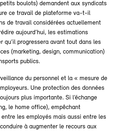
petits boulots) demandent aux syndicats
re ce travail de plateforme va-t-il
ns de travail considérées actuellement
dire aujourd’hui, les estimations
 qu’il progressera avant tout dans les
nces (marketing, design, communication)
sports publics.
veillance du personnel et la « mesure de
employeurs. Une protection des données
toujours plus importante. Si l’échange
ng, le home office), empêchant
 entre les employés mais aussi entre les
t conduire à augmenter le recours aux