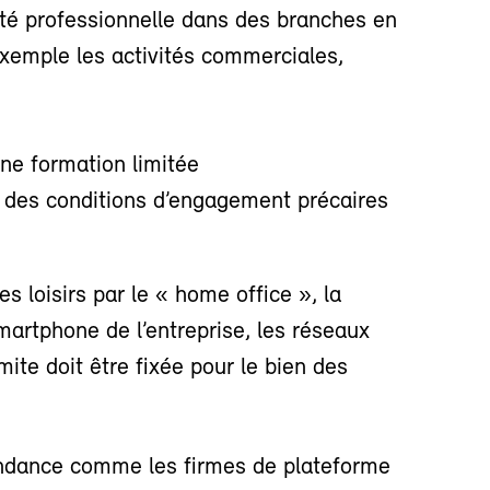
vité professionnelle dans des branches en
xemple les activités commerciales,
une formation limitée
u des conditions d’engagement précaires
es loisirs par le « home office », la
artphone de l’entreprise, les réseaux
ite doit être fixée pour le bien des
endance comme les firmes de plateforme