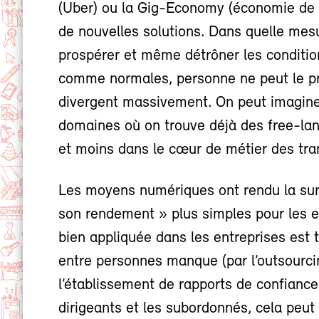
(Uber) ou la Gig-Economy (économie de 
de nouvelles solutions. Dans quelle mesu
prospérer et même détrôner les conditio
comme normales, personne ne peut le pré
divergent massivement. On peut imaginer
domaines où on trouve déjà des free-la
et moins dans le cœur de métier des tran
Les moyens numériques ont rendu la sur
son rendement » plus simples pour les 
bien appliquée dans les entreprises est 
entre personnes manque (par l’outsourci
l’établissement de rapports de confiance
dirigeants et les subordonnés, cela peu