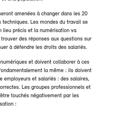
s seront amenées à changer dans les 20
 techniques. Les mondes du travail se
n lieu précis et la numérisation va
 trouver des réponses aux questions sur
nuer à défendre les droits des salariés.
 numériques et doivent collaborer à ces
fondamentalement la même : ils doivent
 employeurs et salariés : des salaires,
correctes. Les groupes professionnels et
d’être touchés négativement par les
ation :