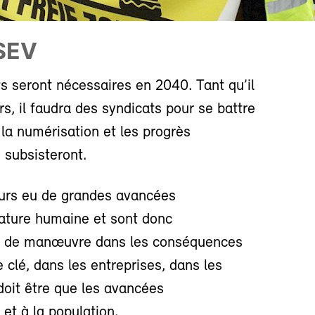
 SEV
ts seront nécessaires en 2040. Tant qu’il
rs, il faudra des syndicats pour se battre
 la numérisation et les progrès
 subsisteront.
ujours eu de grandes avancées
ature humaine et sont donc
rge de manœuvre dans les conséquences
e clé, dans les entreprises, dans les
 doit être que les avancées
 et à la population.