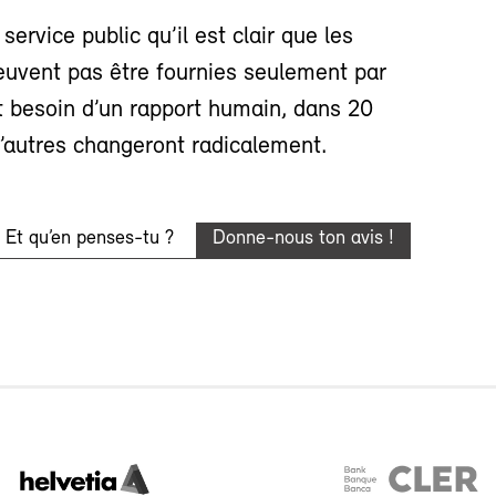
rvice public qu’il est clair que les
peuvent pas être fournies seulement par
t besoin d’un rapport humain, dans 20
d’autres changeront radicalement.
Et qu’en penses-tu ?
Donne-nous ton avis !