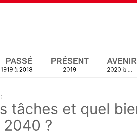
PASSÉ
PRÉSENT
AVENIR
1919 à 2018
2019
2020 à ...
:
es tâches et quel bi
n 2040 ?