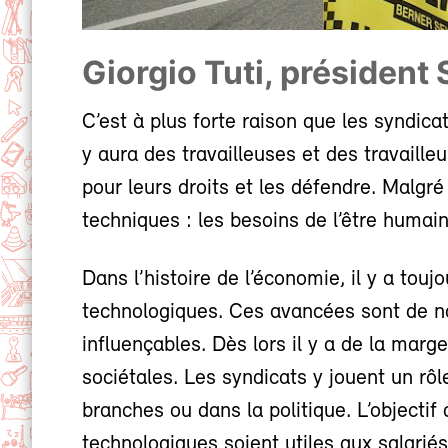
Giorgio Tuti, président
C’est à plus forte raison que les syndica
y aura des travailleuses et des travailleu
pour leurs droits et les défendre. Malgré
techniques : les besoins de l’être humain
Dans l’histoire de l’économie, il y a to
technologiques. Ces avancées sont de n
influençables. Dès lors il y a de la ma
sociétales. Les syndicats y jouent un rôl
branches ou dans la politique. L’objectif
technologiques soient utiles aux salariés