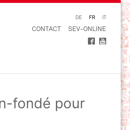
DE
FR
IT
CONTACT
SEV-ONLINE
en-fondé pour