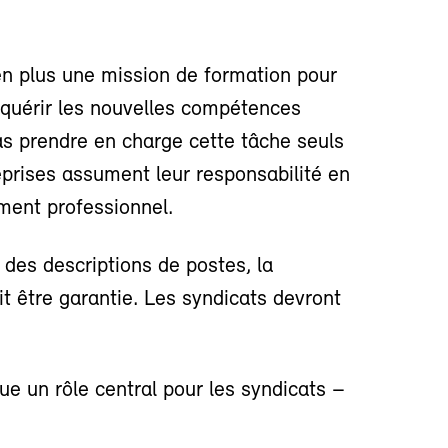
n plus une mission de formation pour
cquérir les nouvelles compétences
as prendre en charge cette tâche seuls
eprises assument leur responsabilité en
ment professionnel.
t des descriptions de postes, la
oit être garantie. Les syndicats devront
oue un rôle central pour les syndicats –